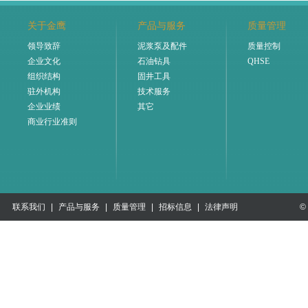
关于金鹰
产品与服务
质量管理
领导致辞
泥浆泵及配件
质量控制
企业文化
石油钻具
QHSE
组织结构
固井工具
驻外机构
技术服务
企业业绩
其它
商业行业准则
联系我们
|
产品与服务
|
质量管理
|
招标信息
|
法律声明
©