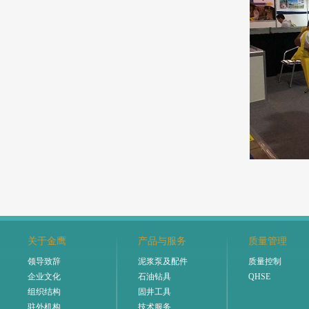
关于金鹰
产品与服务
质量管理
领导致辞
泥浆泵及配件
质量控制
企业文化
石油钻具
QHSE
组织结构
固井工具
驻外机构
技术服务