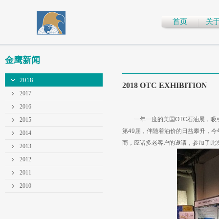
首页
关
金鹰新闻
2018
2018 OTC EXHIBITION
2017
2016
一年一度的美国OTC石油展，吸引
2015
第49届，伴随着油价的日益攀升，
2014
商，应诸多老客户的邀请，参加了此
2013
2012
2011
2010