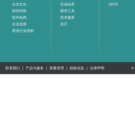
企业文化
石油钻具
QHSE
组织结构
固井工具
驻外机构
技术服务
企业业绩
其它
商业行业准则
联系我们
|
产品与服务
|
质量管理
|
招标信息
|
法律声明
©