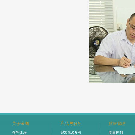
金鹰
关于金鹰
产品与服务
质量管理
领导致辞
泥浆泵及配件
质量控制