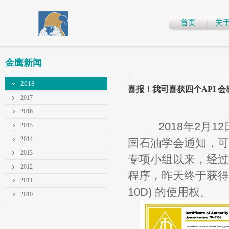
首页
关
金鹰新闻
2018
喜报！我司喜获四个API 
2017
2016
2018年2月12
2015
2014
国石油学会通知，可以
2013
专项小组以来，经过
2012
程序，昨天终于获得了四个AP
2011
10D) 的使用权。
2010