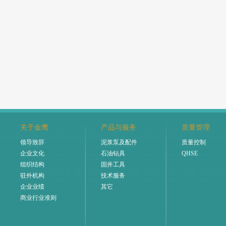
北京金鹰
关于金鹰
产品与服务
质量管理
领导致辞
泥浆泵及配件
质量控制
企业文化
石油钻具
QHSE
组织结构
固井工具
驻外机构
技术服务
企业业绩
其它
商业行业准则