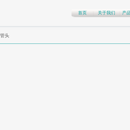
首页
关于我们
产
管头