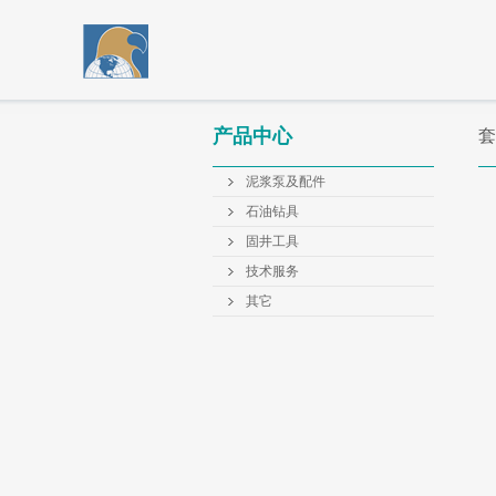
产品中心
套
泥浆泵及配件
石油钻具
固井工具
技术服务
其它