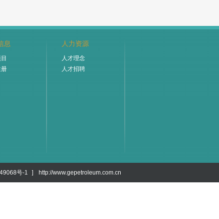
信息
人力资源
项目
人才理念
注册
人才招聘
49068号-1
]
http://www.gepetroleum.com.cn