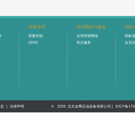
务
质量管理
营销网络与服务
招标
件
质量控制
全球营销网络
招标
QHSE
售后服务
会员
信息
|
法律声明
©
2026 北京金鹰石油设备有限公司 [
京ICP备170