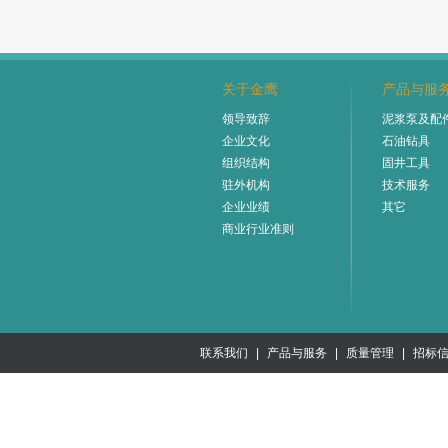
关于金鹰
产品与服
领导致辞
泥浆泵及配
企业文化
石油钻具
组织结构
固井工具
驻外机构
技术服务
企业业绩
其它
商业行业准则
联系我们
|
产品与服务
|
质量管理
|
招标