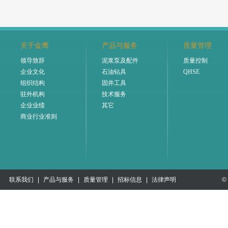
关于金鹰
产品与服务
质量管理
领导致辞
泥浆泵及配件
质量控制
企业文化
石油钻具
QHSE
组织结构
固井工具
驻外机构
技术服务
企业业绩
其它
商业行业准则
联系我们
|
产品与服务
|
质量管理
|
招标信息
|
法律声明
©