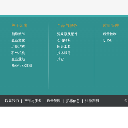
关于金鹰
产品与服务
质量管理
领导致辞
泥浆泵及配件
质量控制
企业文化
石油钻具
QHSE
组织结构
固井工具
驻外机构
技术服务
企业业绩
其它
商业行业准则
联系我们
|
产品与服务
|
质量管理
|
招标信息
|
法律声明
©