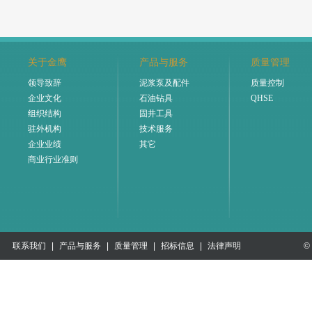
关于金鹰
产品与服务
质量管理
领导致辞
泥浆泵及配件
质量控制
企业文化
石油钻具
QHSE
组织结构
固井工具
驻外机构
技术服务
企业业绩
其它
商业行业准则
联系我们
|
产品与服务
|
质量管理
|
招标信息
|
法律声明
©